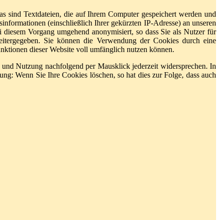
s sind Textdateien, die auf Ihrem Computer gespeichert werden und
nformationen (einschließlich Ihrer gekürzten IP-Adresse) an unseren
i diesem Vorgang umgehend anonymisiert, so dass Sie als Nutzer für
eitergegeben. Sie können die Verwendung der Cookies durch eine
Funktionen dieser Website voll umfänglich nutzen können.
 und Nutzung nachfolgend per Mausklick jederzeit widersprechen. In
ung: Wenn Sie Ihre Cookies löschen, so hat dies zur Folge, dass auch