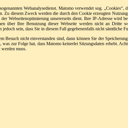
sogenannten Webanalysedienst. Matomo verwendet sog. „Cookies“, da
en. Zu diesem Zweck werden die durch den Cookie erzeugten Nutzungsi
der Webseitenoptimierung unsererseits dient. Ihre IP-Adresse wird be
nen über Ihre Benutzung dieser Webseite werden nicht an Dritte w
 jedoch sein, dass Sie in diesem Fall gegebenenfalls nicht sämtliche 
m Besuch nicht einverstanden sind, dann können Sie der Speicherung
 was zur Folge hat, dass Matomo keinerlei Sitzungsdaten erhebt. Acht
rt werden muss.