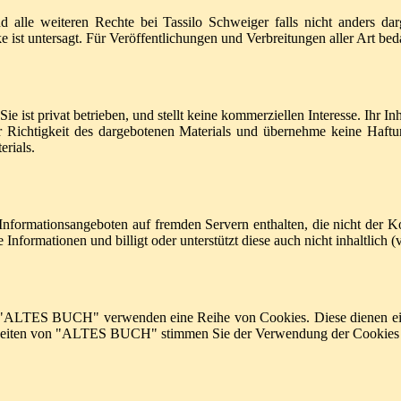
lle weiteren Rechte bei Tassilo Schweiger falls nicht anders darge
e ist untersagt. Für Veröffentlichungen und Verbreitungen aller Art bed
e. Sie ist privat betrieben, und stellt keine kommerziellen Interesse. Ih
er Richtigkeit des dargebotenen Materials und übernehme keine Haftu
erials.
ationsangeboten auf fremden Servern enthalten, die nicht der Kontro
nformationen und billigt oder unterstützt diese auch nicht inhaltlich 
LTES BUCH" verwenden eine Reihe von Cookies. Diese dienen einerseit
der Seiten von "ALTES BUCH" stimmen Sie der Verwendung der Cookies