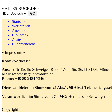
« ALTES-BUCH.DE »
Startseite
Wer bin ich
Anekdoten
Bibliothek
Zitate
Buchrecherche
« Impressum »
Kontakt-Adressen
Anschrift:
Tassilo Schweiger, Rudolf-Zorn-Str. 36, D-81739 Münch
Mail:
webmaster@altes-buch.de
Phone:
+49 89 5484 7346
Diensteanbieter im Sinne von §5 Abs.1, §6 Abs.2 Telemedienges
Verantwortlich im Sinne von §7 TMG:
Herr Tassilo Schweiger
Copyright