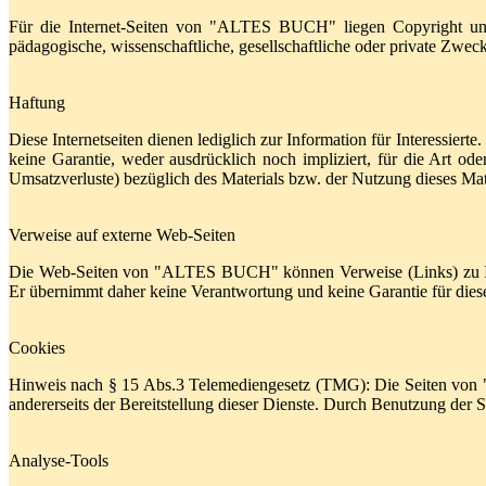
Für die Internet-Seiten von "ALTES BUCH" liegen Copyright und a
pädagogische, wissenschaftliche, gesellschaftliche oder private Zweck
Haftung
Diese Internetseiten dienen lediglich zur Information für Interessiert
keine Garantie, weder ausdrücklich noch impliziert, für die Art od
Umsatzverluste) bezüglich des Materials bzw. der Nutzung dieses Mat
Verweise auf externe Web-Seiten
Die Web-Seiten von "ALTES BUCH" können Verweise (Links) zu Inform
Er übernimmt daher keine Verantwortung und keine Garantie für diese I
Cookies
Hinweis nach § 15 Abs.3 Telemediengesetz (TMG): Die Seiten von "A
andererseits der Bereitstellung dieser Dienste. Durch Benutzung 
Analyse-Tools