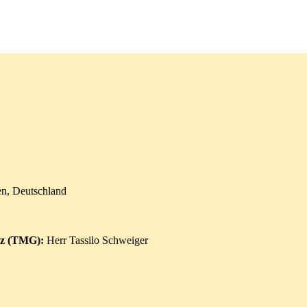
en, Deutschland
etz (TMG):
Herr Tassilo Schweiger